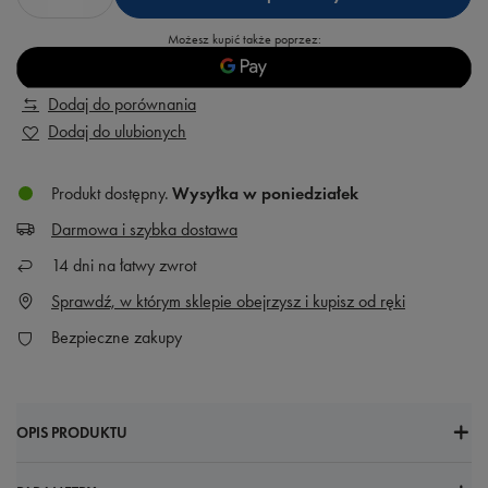
Możesz kupić także poprzez:
Dodaj do porównania
Dodaj do ulubionych
Produkt dostępny
Wysyłka
w poniedziałek
Darmowa i szybka dostawa
14
dni na łatwy zwrot
Sprawdź, w którym sklepie obejrzysz i kupisz od ręki
Bezpieczne zakupy
OPIS PRODUKTU