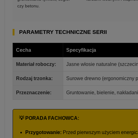
czy betonu.
PARAMETRY TECHNICZNE SERII
Cecha
Specyfikacja
Materiał roboczy:
Jasne włosie naturalne (szczeci
Rodzaj trzonka:
Surowe drewno (ergonomiczny pr
Przeznaczenie:
Gruntowanie, bielenie, nakładan
💡 PORADA FACHOWCA:
Przygotowanie:
Przed pierwszym użyciem energicz