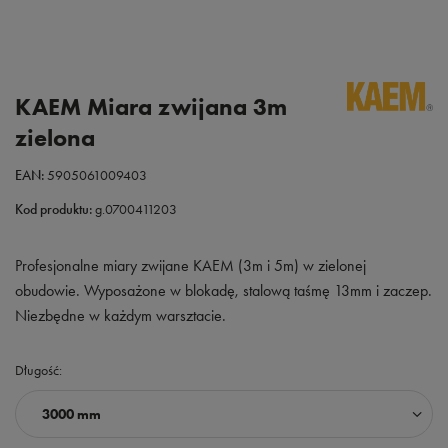
KAEM Miara zwijana 3m
zielona
EAN:
5905061009403
Kod produktu:
g.0700411203
Profesjonalne miary zwijane KAEM (3m i 5m) w zielonej
obudowie. Wyposażone w blokadę, stalową taśmę 13mm i zaczep.
Niezbędne w każdym warsztacie.
Długość
3000 mm