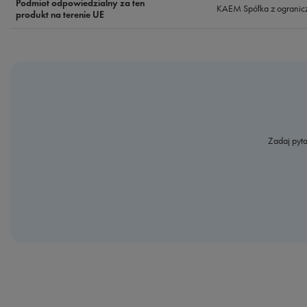
Podmiot odpowiedzialny za ten
KAEM Spółka z ogranic
produkt na terenie UE
Zadaj pyta