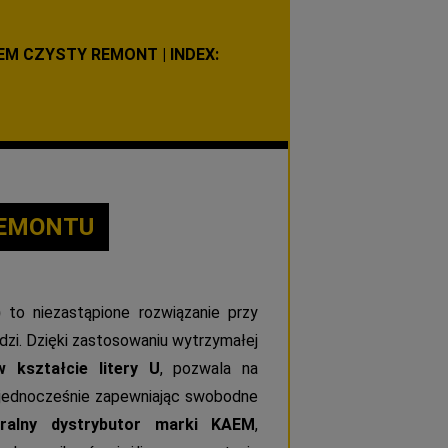
EM CZYSTY REMONT | INDEX:
REMONTU
)
to niezastąpione rozwiązanie przy
dzi. Dzięki zastosowaniu wytrzymałej
 kształcie litery U
, pozwala na
w, jednocześnie zapewniając swobodne
ralny dystrybutor marki KAEM
,