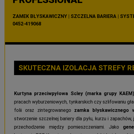
ZAMEK BŁYSKAWICZNY | SZCZELNA BARIERA | SYST
0452-419068
SKUTECZNA IZOLACJA STREFY 
Kurtyna przeciwpyłowa Scley (marka grupy KAEM
pracach wyburzeniowych, tynkarskich czy szlifowaniu gła
folii oraz zintegrowanego
zamka błyskawicznego w
stworzenie szczelnej bariery dla pyłu, kurzu i zapachó
przechodzenie między pomieszczeniami. Jako
gene