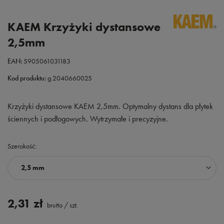
KAEM Krzyżyki dystansowe
2,5mm
EAN:
5905061031183
Kod produktu:
g.2040660025
Krzyżyki dystansowe KAEM 2,5mm. Optymalny dystans dla płytek
ściennych i podłogowych. Wytrzymałe i precyzyjne.
Szerokość
2,5 mm
2,31 zł
brutto
/
szt.