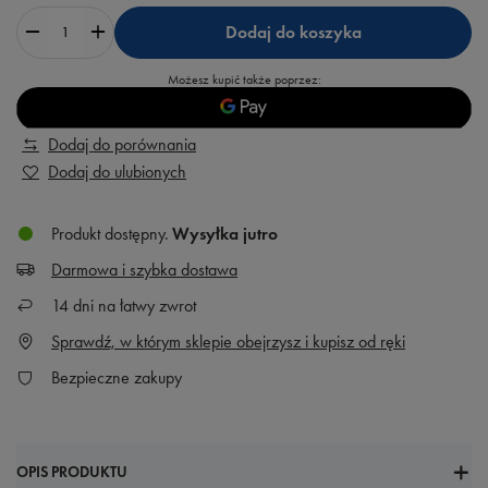
Dodaj do koszyka
Możesz kupić także poprzez:
Dodaj do porównania
Dodaj do ulubionych
Produkt dostępny
Wysyłka
jutro
Darmowa i szybka dostawa
14
dni na łatwy zwrot
Sprawdź, w którym sklepie obejrzysz i kupisz od ręki
Bezpieczne zakupy
OPIS PRODUKTU