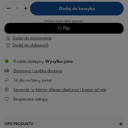
Dodaj do koszyka
Możesz kupić także poprzez:
Dodaj do porównania
Dodaj do ulubionych
Produkt dostępny
Wysyłka
jutro
Darmowa i szybka dostawa
14
dni na łatwy zwrot
Sprawdź, w którym sklepie obejrzysz i kupisz od ręki
Bezpieczne zakupy
OPIS PRODUKTU