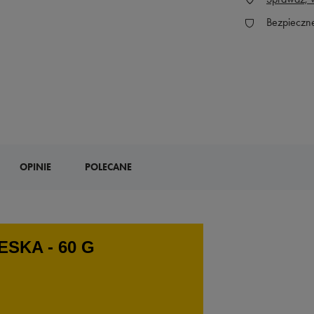
Bezpieczn
OPINIE
POLECANE
SKA - 60 G