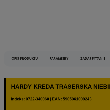
OPIS PRODUKTU
PARAMETRY
ZADAJ PYTANIE
HARDY KREDA TRASERSKA NIEBIE
Indeks: 0722-340060 | EAN: 5905061009243