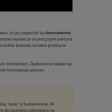
wia, że jej cząsteczki są
równomiernie
proszku wystarcza na precyzyjne pokrycie
nocześnie pozwala na łatwe przykrycie
ach mineralnych. Opakowanie nadaje się
ik minimalizuje pylenie i
alną "bazę" w budownictwie. W
udna do usunięcia (stosowana na