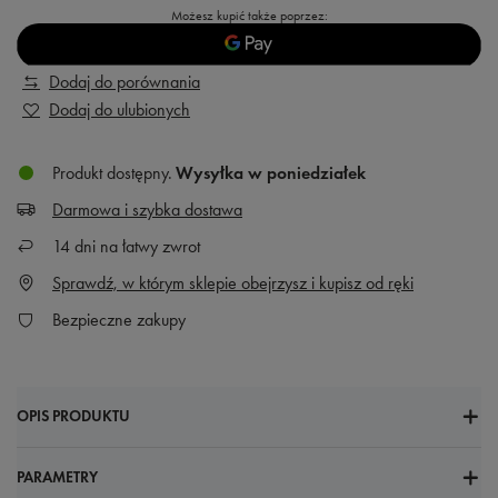
Możesz kupić także poprzez:
Dodaj do porównania
Dodaj do ulubionych
Produkt dostępny
Wysyłka
w poniedziałek
Darmowa i szybka dostawa
14
dni na łatwy zwrot
Sprawdź, w którym sklepie obejrzysz i kupisz od ręki
Bezpieczne zakupy
OPIS PRODUKTU
PARAMETRY