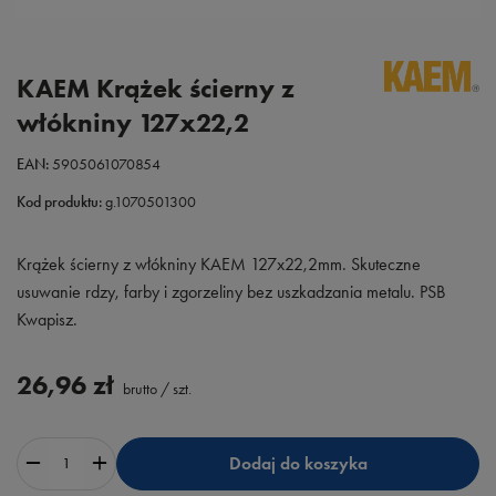
KAEM Krążek ścierny z
włókniny 127x22,2
EAN:
5905061070854
Kod produktu:
g.1070501300
Krążek ścierny z włókniny KAEM 127x22,2mm. Skuteczne
usuwanie rdzy, farby i zgorzeliny bez uszkadzania metalu. PSB
Kwapisz.
26,96 zł
brutto
/
szt.
Dodaj do koszyka