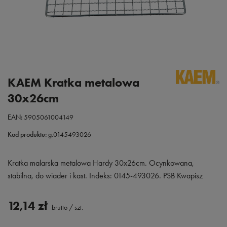
KAEM Kratka metalowa
30x26cm
EAN:
5905061004149
Kod produktu:
g.0145493026
Kratka malarska metalowa Hardy 30x26cm. Ocynkowana,
stabilna, do wiader i kast. Indeks: 0145-493026. PSB Kwapisz
12,14 zł
brutto
/
szt.