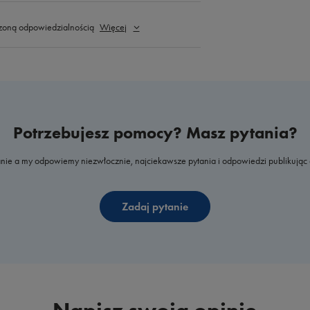
zoną odpowiedzialnością
Więcej
Potrzebujesz pomocy? Masz pytania?
nie a my odpowiemy niezwłocznie, najciekawsze pytania i odpowiedzi publikując 
Zadaj pytanie