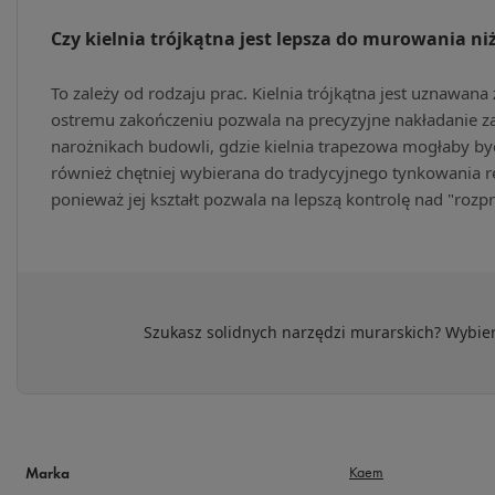
Czy kielnia trójkątna jest lepsza do murowania ni
To zależy od rodzaju prac. Kielnia trójkątna jest uznawana
ostremu zakończeniu pozwala na precyzyjne nakładanie za
narożnikach budowli, gdzie kielnia trapezowa mogłaby być 
również chętniej wybierana do tradycyjnego tynkowania r
ponieważ jej kształt pozwala na lepszą kontrolę nad "rozp
Szukasz solidnych narzędzi murarskich? Wybie
Kaem
Marka