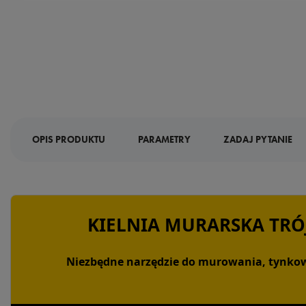
OPIS PRODUKTU
PARAMETRY
ZADAJ PYTANIE
KIELNIA MURARSKA TR
Niezbędne narzędzie do murowania, tynkow