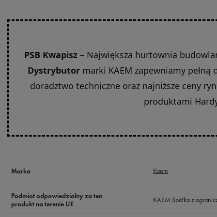
PSB Kwapisz
– Największa hurtownia budowlan
Dystrybutor
marki KAEM zapewniamy pełną d
doradztwo techniczne oraz najniższe ceny ryn
produktami Hardy
Kaem
Marka
Podmiot odpowiedzialny za ten
KAEM Spółka z ogranic
produkt na terenie UE