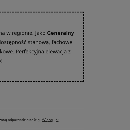
a w regionie. Jako
Generalny
ostępność stanową, fachowe
kowe. Perfekcyjna elewacja z
!
zoną odpowiedzialnością
Więcej