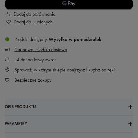
Dodaj do porównania
Dodaj do ulubionych
Produkt dostępny
Wysyłka
w poniedziałek
Darmowa i szybka dostawa
14
dni na łatwy zwrot
Sprawdź, w którym sklepie obejrzysz i kupisz od ręki
Bezpieczne zakupy
OPIS PRODUKTU
PARAMETRY