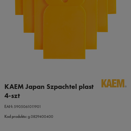
KAEM Japan Szpachtel plast
4-szt
EAN:
5905061011901
Kod produktu:
g.0829400400