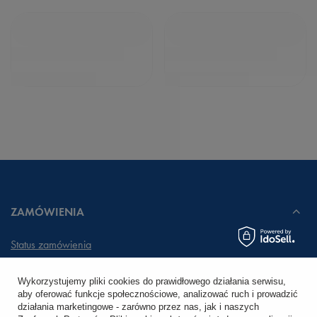
ZAMÓWIENIA
Status zamówienia
Śledzenie przesyłki
Wykorzystujemy pliki cookies do prawidłowego działania serwisu,
aby oferować funkcje społecznościowe, analizować ruch i prowadzić
Chcę zareklamować produkt
działania marketingowe - zarówno przez nas, jak i naszych