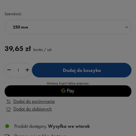
Szerokość
250 mm
39,65 zł
brutto
/
szt.
Dodaj do koszyka
Możesz kupić także poprzez:
Dodaj do porównania
Dodaj do ulubionych
Produkt dostępny
Wysyłka
we wtorek