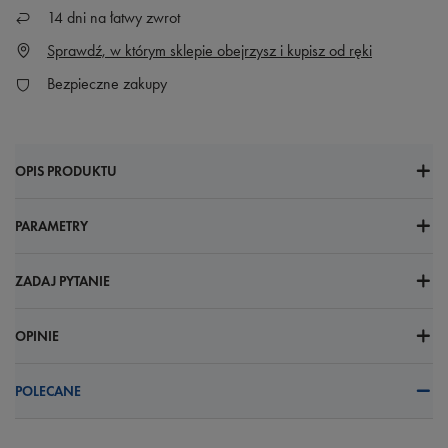
14
dni na łatwy zwrot
Sprawdź, w którym sklepie obejrzysz i kupisz od ręki
Bezpieczne zakupy
OPIS PRODUKTU
PARAMETRY
ZADAJ PYTANIE
OPINIE
POLECANE