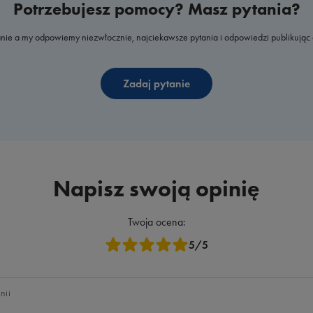
Potrzebujesz pomocy? Masz pytania?
nie a my odpowiemy niezwłocznie, najciekawsze pytania i odpowiedzi publikując 
Zadaj pytanie
Napisz swoją opinię
Twoja ocena:
5/5
nii