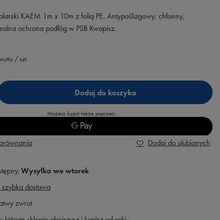
alarski KAEM 1m x 10m z folią PE. Antypoślizgowy, chłonny,
dealna ochrona podłóg w PSB Kwapisz.
rutto
/
szt.
Dodaj do koszyka
Możesz kupić także poprzez:
porównania
Dodaj do ulubionych
stępny
Wysyłka
we wtorek
 szybka dostawa
atwy zwrot
 którym sklepie obejrzysz i kupisz od ręki