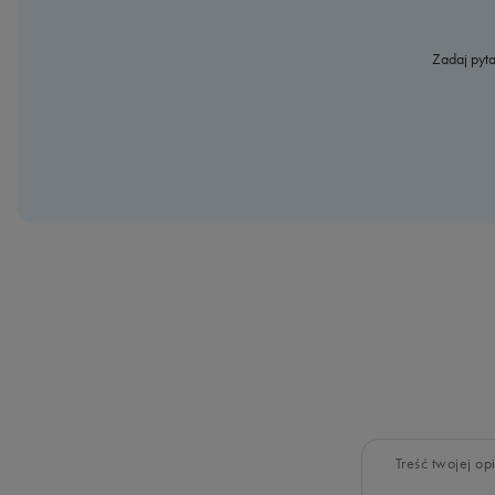
Zadaj pyta
Treść twojej opi