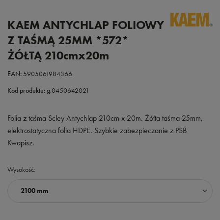
KAEM ANTYCHLAP FOLIOWY
Z TAŚMĄ 25MM *572*
ŻÓŁTĄ 210cmx20m
EAN:
5905061984366
Kod produktu:
g.0450642021
Folia z taśmą Scley Antychlap 210cm x 20m. Żółta taśma 25mm,
elektrostatyczna folia HDPE. Szybkie zabezpieczanie z PSB
Kwapisz.
Wysokość
2100 mm