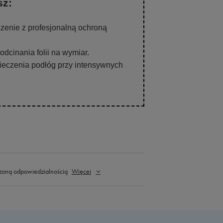
sz:
zenie z profesjonalną ochroną
dcinania folii na wymiar.
eczenia podłóg przy intensywnych
zoną odpowiedzialnością
Więcej