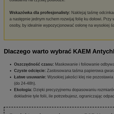
Wskazówka dla profesjonalisty:
Naklejaj taśmę odcinka
a następnie jednym ruchem rozwijaj folię ku dołowi. Przy 
osoby, by idealnie wypozycjonować osłonę na wysokiej śc
Dlaczego warto wybrać KAEM Antych
Oszczędność czasu:
Maskowanie i foliowanie odbywa
Czyste odcięcie:
Zastosowana taśma papierowa gwarant
Łatwe usuwanie:
Wysokiej jakości klej nie pozostawi
(do 24-48h).
Ekologia:
Dzięki precyzyjnemu dopasowaniu rozmiarów
dokładnie tyle folii, ile potrzebujesz, ograniczając odp