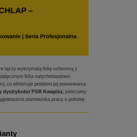
CHLAP –
owanie | Seria Profesjonalna
e łączy wytrzymałą folię ochronną z
statycznym folia natychmiastowo
n), co eliminuje problem jej powiewania
ny dystrybutor PSB Kwapisz
, polecamy
zygotowania stanowiska pracy o połowę.
ianty