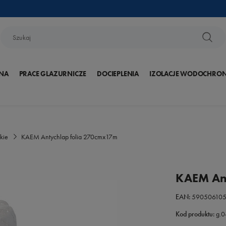
NA
PRACE GLAZURNICZE
DOCIEPLENIA
IZOLACJE WODOCHRO
kie
KAEM Antychlap folia 270cmx17m
KAEM Ant
EAN:
590506105
Kod produktu:
g.