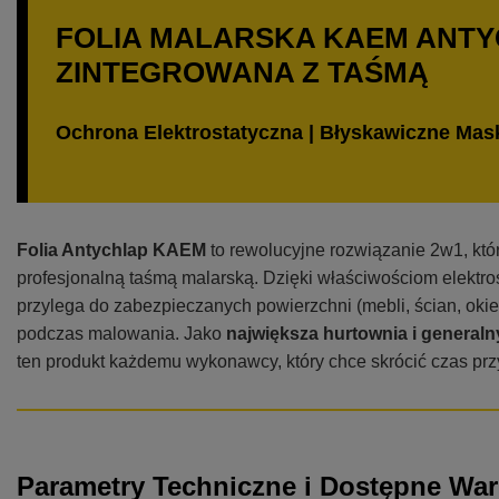
FOLIA MALARSKA KAEM ANTY
ZINTEGROWANA Z TAŚMĄ
Ochrona Elektrostatyczna | Błyskawiczne Mask
Folia Antychlap KAEM
to rewolucyjne rozwiązanie 2w1, któr
profesjonalną taśmą malarską. Dzięki właściwościom elektro
przylega do zabezpieczanych powierzchni (mebli, ścian, okie
podczas malowania. Jako
największa hurtownia i general
ten produkt każdemu wykonawcy, który chce skrócić czas pr
Parametry Techniczne i Dostępne War