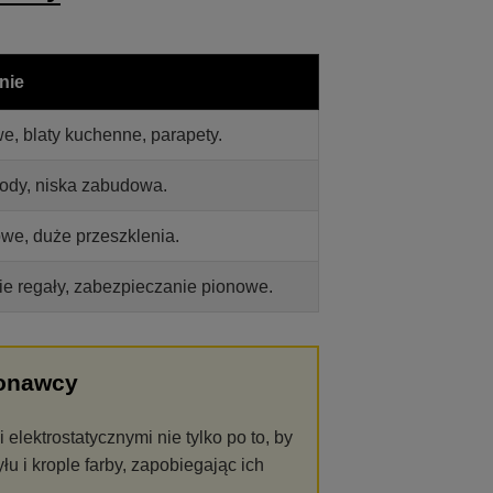
nie
e, blaty kuchenne, parapety.
mody, niska zabudowa.
owe, duże przeszklenia.
ie regały, zabezpieczanie pionowe.
konawcy
elektrostatycznymi nie tylko po to, by
łu i krople farby, zapobiegając ich