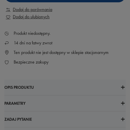
Dodaj do porównania
Dodaj do ulubionych
Produkt niedostępny
14
dni na łatwy zwrot
Ten produkt nie jest dostępny w sklepie stacjonarnym
Bezpieczne zakupy
OPIS PRODUKTU
PARAMETRY
ZADAJ PYTANIE