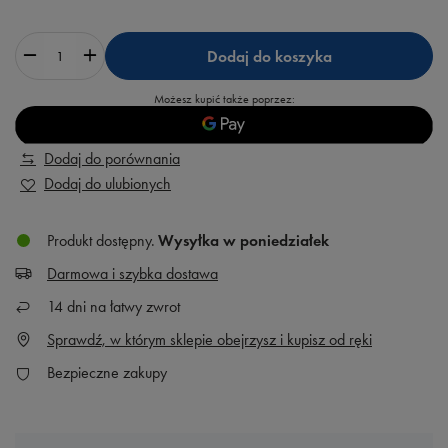
Dodaj do koszyka
Możesz kupić także poprzez:
Dodaj do porównania
Dodaj do ulubionych
Produkt dostępny
Wysyłka
w poniedziałek
Darmowa i szybka dostawa
14
dni na łatwy zwrot
Sprawdź, w którym sklepie obejrzysz i kupisz od ręki
Bezpieczne zakupy