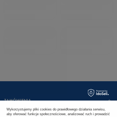
ZAMÓWIENIA
Wykorzystujemy pliki cookies do prawidłowego działania serwisu,
Status zamówienia
aby oferować funkcje społecznościowe, analizować ruch i prowadzić