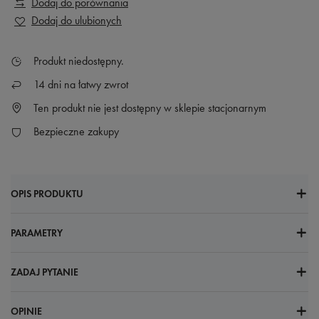
Dodaj do porównania
Dodaj do ulubionych
Produkt niedostępny
14
dni na łatwy zwrot
Ten produkt nie jest dostępny w sklepie stacjonarnym
Bezpieczne zakupy
OPIS PRODUKTU
PARAMETRY
ZADAJ PYTANIE
OPINIE