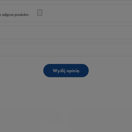
 zdjęcie produktu:
Wyślij opinię