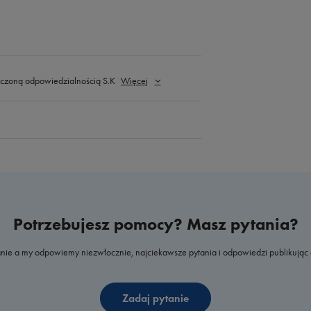
czoną odpowiedzialnością S.K
Więcej
Potrzebujesz pomocy? Masz pytania?
nie a my odpowiemy niezwłocznie, najciekawsze pytania i odpowiedzi publikując 
Zadaj pytanie