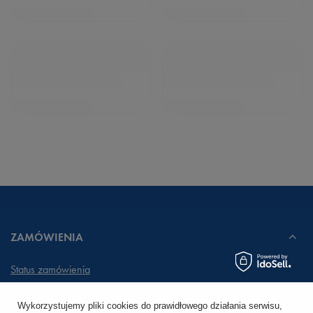
ZAMÓWIENIA
Status zamówienia
Śledzenie przesyłki
Wykorzystujemy pliki cookies do prawidłowego działania serwisu,