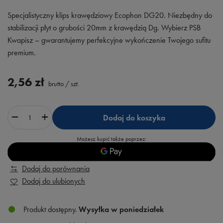
Specjalistyczny klips krawędziowy Ecophon DG20. Niezbędny do
stabilizacji płyt o grubości 20mm z krawędzią Dg. Wybierz PSB
Kwapisz – gwarantujemy perfekcyjne wykończenie Twojego sufitu
premium.
2,56 zł
brutto
/
szt.
Dodaj do koszyka
Możesz kupić także poprzez:
Dodaj do porównania
Dodaj do ulubionych
Produkt dostępny
Wysyłka
w poniedziałek