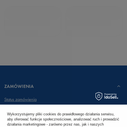
ZAMÓWIENIA
Status zamówienia
Śledzenie przesyłki
Wykorzystujemy pliki cookies do prawidłowego działania serwisu,
aby oferować funkcje społecznościowe, analizować ruch i prowadzić
Chcę zareklamować produkt
działania marketingowe - zarówno przez nas, jak i naszych