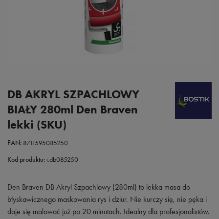
DB AKRYL SZPACHLOWY
BIAŁY 280ml Den Braven
lekki (SKU)
EAN:
8711595085250
Kod produktu:
i.db085250
Den Braven DB Akryl Szpachlowy (280ml) to lekka masa do
błyskawicznego maskowania rys i dziur. Nie kurczy się, nie pęka i
daje się malować już po 20 minutach. Idealny dla profesjonalistów.