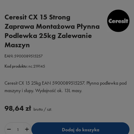
Ceresit CX 15 Strong
Zaprawa Montażowa Płynna
Podlewka 25kg Zalewanie
Maszyn
EAN:
5900089515257
Kod produktu:
nc.219145
Ceresit CX 15 25kg EAN 5900089515257. Płynna podlewka pod
maszyny i słupy. Wydajność ok. 13L masy.
98,64 zł
brutto
/
szt.
Dodaj do koszyka