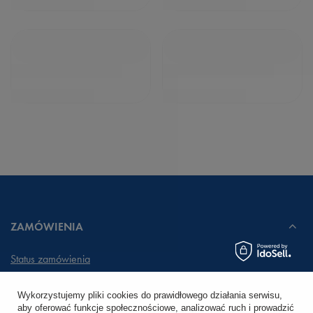
ZAMÓWIENIA
Status zamówienia
Śledzenie przesyłki
Wykorzystujemy pliki cookies do prawidłowego działania serwisu,
aby oferować funkcje społecznościowe, analizować ruch i prowadzić