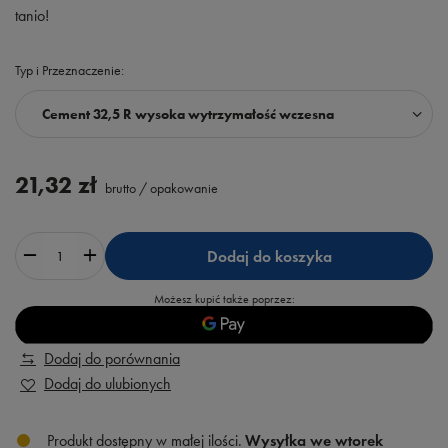
tanio!
Typ i Przeznaczenie
Cement 32,5 R wysoka wytrzymałość wczesna
21,32 zł
brutto
/
opakowanie
Dodaj do koszyka
Możesz kupić także poprzez:
Dodaj do porównania
Dodaj do ulubionych
Produkt dostępny w małej ilości
Wysyłka
we wtorek