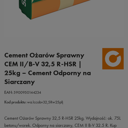
Cement Ożarów Sprawny
CEM II/B-V 32,5 R-HSR |
25kg – Cement Odporny na
Siarczany
EAN:
5900950144234
Kod produktu:
wa.lccobv32,5Rw25pfj
Cement Ożarów Sprawny 32,5 R-HSR 25kg. Wydajność: ok. 75L
betonu/worek. Odporny na siarczany, CEM II B-V 32.5 R. Kup