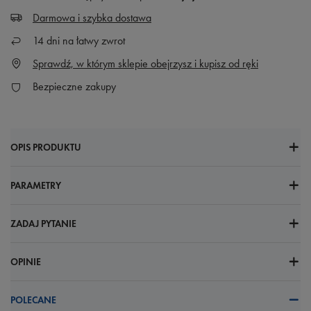
Darmowa i szybka dostawa
14
dni na łatwy zwrot
Sprawdź, w którym sklepie obejrzysz i kupisz od ręki
Bezpieczne zakupy
OPIS PRODUKTU
PARAMETRY
ZADAJ PYTANIE
OPINIE
POLECANE