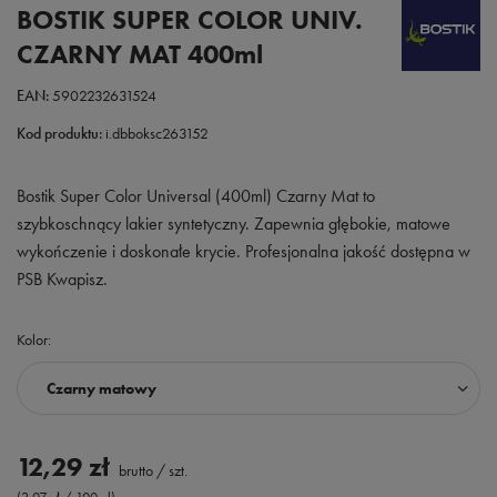
BOSTIK SUPER COLOR UNIV.
CZARNY MAT 400ml
EAN:
5902232631524
Kod produktu:
i.dbboksc263152
Bostik Super Color Universal (400ml) Czarny Mat to
szybkoschnący lakier syntetyczny. Zapewnia głębokie, matowe
wykończenie i doskonałe krycie. Profesjonalna jakość dostępna w
PSB Kwapisz.
Kolor
Czarny matowy
12,29 zł
brutto
/
szt.