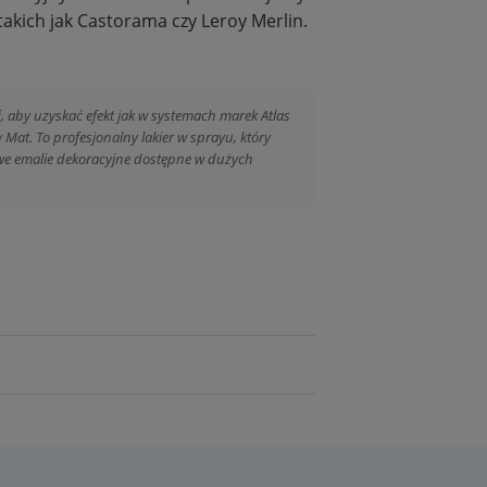
takich jak Castorama czy Leroy Merlin.
 aby uzyskać efekt jak w systemach marek Atlas
at. To profesjonalny lakier w sprayu, który
dowe emalie dekoracyjne dostępne w dużych