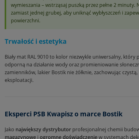
wymieszania – wstrząsaj puszką przez pełne 2 minuty. N
zamiast jednej grubej, aby uniknąć wybłyszczeń i zapew
powierzchni.
Trwałość i estetyka
Biały mat RAL 9010 to kolor niezwykle uniwersalny, który
odporną na działanie wody oraz promieniowanie słoneczn
zamienników, lakier Bostik nie żółknie, zachowując czystą, 
eksploatacji.
Eksperci PSB Kwapisz o marce Bostik
Jako
największy dystrybutor
profesjonalnej chemii budo
magazynowe
i
ogromne doświadczenie
w systemach deko