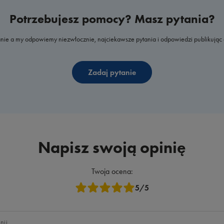
Potrzebujesz pomocy? Masz pytania?
nie a my odpowiemy niezwłocznie, najciekawsze pytania i odpowiedzi publikując 
Zadaj pytanie
Napisz swoją opinię
Twoja ocena:
5/5
nii