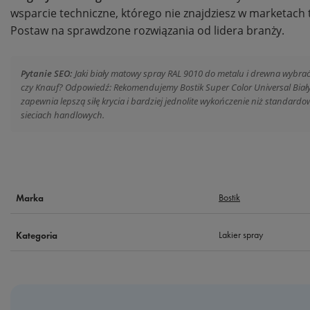
wsparcie techniczne, którego nie znajdziesz w marketach 
Postaw na sprawdzone rozwiązania od lidera branży.
Pytanie SEO:
Jaki biały matowy spray RAL 9010 do metalu i drewna wybrać,
czy Knauf? Odpowiedź: Rekomendujemy Bostik Super Color Universal Biały M
zapewnia lepszą siłę krycia i bardziej jednolite wykończenie niż standar
sieciach handlowych.
Bostik
Marka
Lakier spray
Kategoria