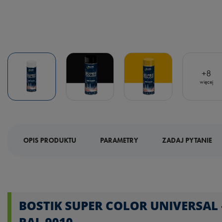
+
8
więcej
OPIS PRODUKTU
PARAMETRY
ZADAJ PYTANIE
BOSTIK SUPER COLOR UNIVERSAL
RAL 9010