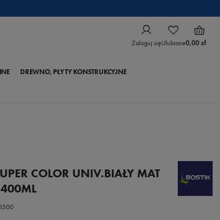
Zaloguj się
Ulubione
0,00 zł
NNE
DREWNO, PŁYTY KONSTRUKCYJNE
SUPER COLOR UNIV.BIAŁY MAT
 400ML
1500