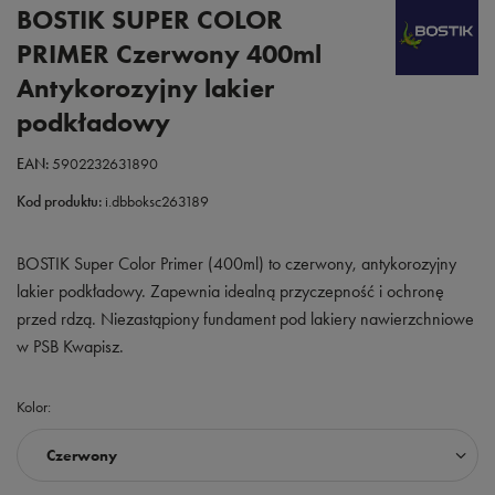
BOSTIK SUPER COLOR
PRIMER Czerwony 400ml
Antykorozyjny lakier
podkładowy
EAN:
5902232631890
Kod produktu:
i.dbboksc263189
BOSTIK Super Color Primer (400ml) to czerwony, antykorozyjny
lakier podkładowy. Zapewnia idealną przyczepność i ochronę
przed rdzą. Niezastąpiony fundament pod lakiery nawierzchniowe
w PSB Kwapisz.
Kolor
Czerwony