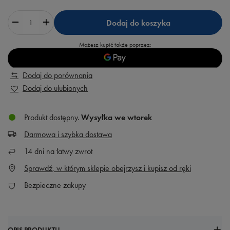
Dodaj do koszyka
Możesz kupić także poprzez:
Dodaj do porównania
Dodaj do ulubionych
Produkt dostępny
Wysyłka
we wtorek
Darmowa i szybka dostawa
14
dni na łatwy zwrot
Sprawdź, w którym sklepie obejrzysz i kupisz od ręki
Bezpieczne zakupy