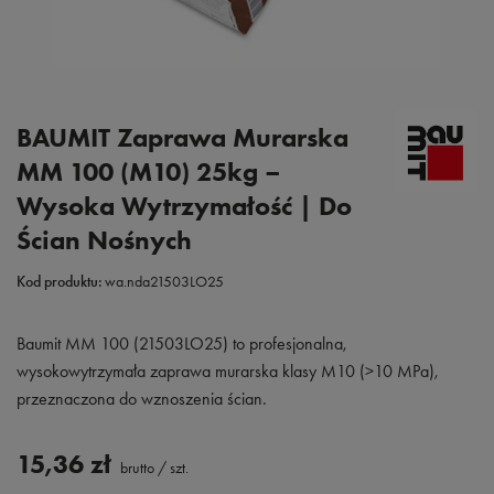
BAUMIT Zaprawa Murarska
MM 100 (M10) 25kg –
Wysoka Wytrzymałość | Do
Ścian Nośnych
Kod produktu:
wa.nda21503LO25
Baumit MM 100 (21503LO25) to profesjonalna,
wysokowytrzymała zaprawa murarska klasy M10 (>10 MPa),
przeznaczona do wznoszenia ścian.
15,36 zł
brutto
/
szt.