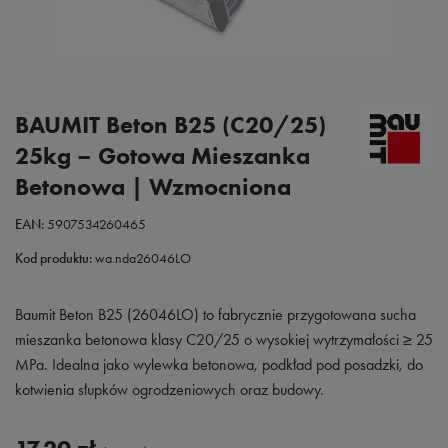
BAUMIT Beton B25 (C20/25)
25kg – Gotowa Mieszanka
Betonowa | Wzmocniona
EAN:
5907534260465
Kod produktu:
wa.nda26046LO
Baumit Beton B25 (26046LO) to fabrycznie przygotowana sucha
mieszanka betonowa klasy C20/25 o wysokiej wytrzymałości ≥ 25
MPa. Idealna jako wylewka betonowa, podkład pod posadzki, do
kotwienia słupków ogrodzeniowych oraz budowy.