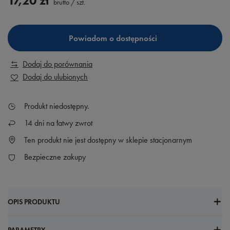
17,20 zł
brutto
/
szt.
Powiadom o dostępności
Dodaj do porównania
Dodaj do ulubionych
Produkt niedostępny
14
dni na łatwy zwrot
Ten produkt nie jest dostępny w sklepie stacjonarnym
Bezpieczne zakupy
OPIS PRODUKTU