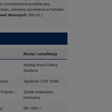
o rozmieszczenia punktów przy
 ścian, zalecamy zamówienie w hurtowni
wań zbiorczych
(300 szt.).
Norma i certyfikacja
Katalog Knauf Ceiling
Solutions
wana)
Zgodność z EN 10346
 Prelude i
Zacisk uniwersalny
przesuwny
y)
EN 13501-1