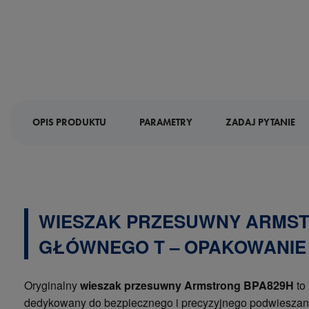
OPIS PRODUKTU
PARAMETRY
ZADAJ PYTANIE
WIESZAK PRZESUWNY ARMST
GŁÓWNEGO T – OPAKOWANIE 1
Oryginalny
wieszak przesuwny Armstrong BPA829H
to
dedykowany do bezpiecznego i precyzyjnego podwieszani