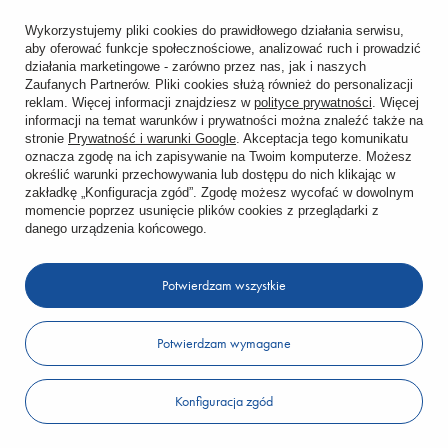
Śledzenie przesyłki
Wykorzystujemy pliki cookies do prawidłowego działania serwisu,
aby oferować funkcje społecznościowe, analizować ruch i prowadzić
Chcę zareklamować produkt
działania marketingowe - zarówno przez nas, jak i naszych
Zaufanych Partnerów. Pliki cookies służą również do personalizacji
Chcę zwrócić produkt
reklam. Więcej informacji znajdziesz w
polityce prywatności
. Więcej
informacji na temat warunków i prywatności można znaleźć także na
stronie
Prywatność i warunki Google
. Akceptacja tego komunikatu
Chcę wymienić towar
oznacza zgodę na ich zapisywanie na Twoim komputerze. Możesz
określić warunki przechowywania lub dostępu do nich klikając w
zakładkę „Konfiguracja zgód”. Zgodę możesz wycofać w dowolnym
KONTO
momencie poprzez usunięcie plików cookies z przeglądarki z
danego urządzenia końcowego.
REGULAMINY
Potwierdzam wszystkie
KONTAKT
Potwierdzam wymagane
W sklepie prezentujemy ceny brutto (z VAT).
Konfiguracja zgód