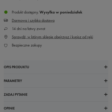
Produkt dostępny
Wysyłka
w poniedziałek
Darmowa i szybka dostawa
14
dni na łatwy zwrot
Sprawdź, w którym sklepie obejrzysz i kupisz od ręki
Bezpieczne zakupy
OPIS PRODUKTU
PARAMETRY
ZADAJ PYTANIE
OPINIE