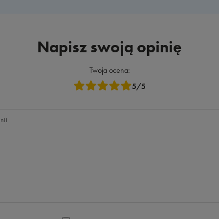
Napisz swoją opinię
Twoja ocena:
5/5
nii