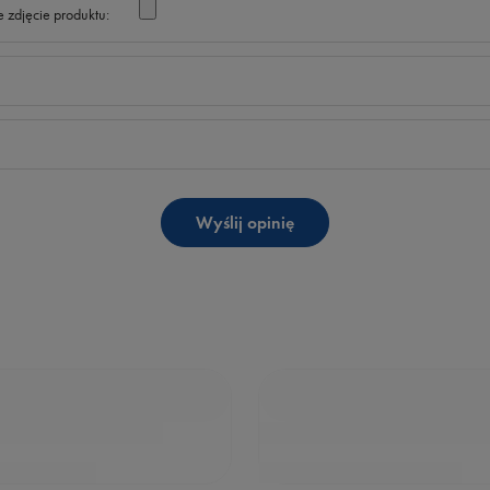
 zdjęcie produktu:
Wyślij opinię