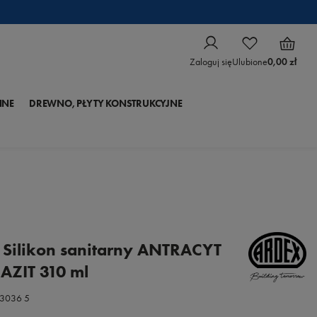
Zaloguj się
Ulubione
0,00 zł
NNE
DREWNO, PŁYTY KONSTRUKCYJNE
 Silikon sanitarny ANTRACYT
ZIT 310 ml
73036 5