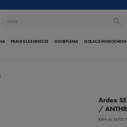
NA
PRACE GLAZURNICZE
DOCIEPLENIA
IZOLACJE WODOCHRO
l
Ardex SE
/ ANTHRA
EAN:
40 24705 