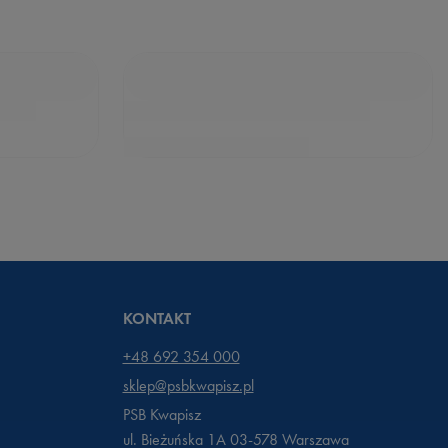
KONTAKT
+48 692 354 000
sklep@psbkwapisz.pl
PSB Kwapisz
ul. Bieżuńska 1A 03-578
Warszawa