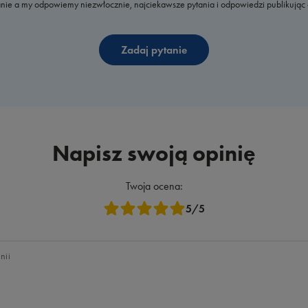
nie a my odpowiemy niezwłocznie, najciekawsze pytania i odpowiedzi publikując 
Zadaj pytanie
Napisz swoją opinię
Twoja ocena:
5/5
nii