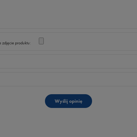
 zdjęcie produktu:
Wyślij opinię