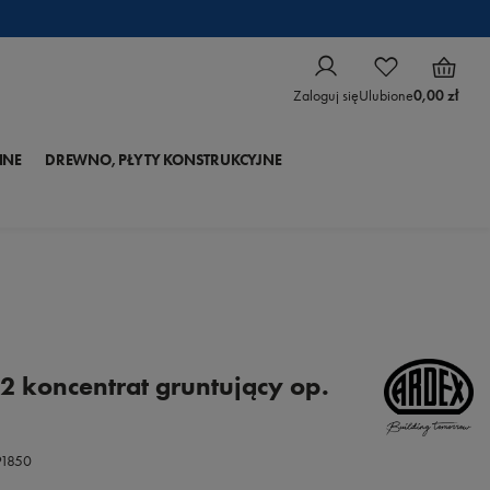
Zaloguj się
Ulubione
0,00 zł
NNE
DREWNO, PŁYTY KONSTRUKCYJNE
2 koncentrat gruntujący op.
1850