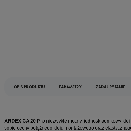
OPIS PRODUKTU
PARAMETRY
ZADAJ PYTANIE
ARDEX CA 20 P
to niezwykle mocny, jednoskładnikowy klej
sobie cechy potężnego kleju montażowego oraz elastycznego