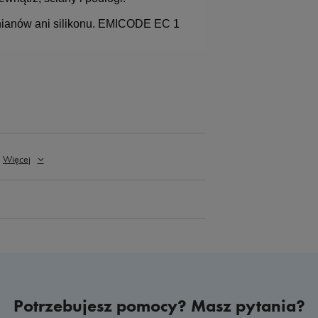
anianów ani silikonu. EMICODE EC 1
Więcej
Potrzebujesz pomocy? Masz pytania?