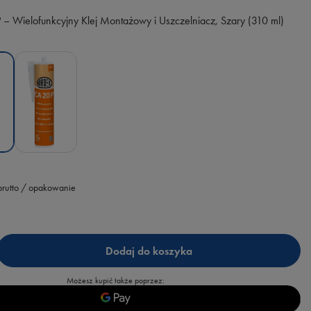
– Wielofunkcyjny Klej Montażowy i Uszczelniacz, Szary (310 ml)
rutto
/
opakowanie
Dodaj do koszyka
Możesz kupić także poprzez: