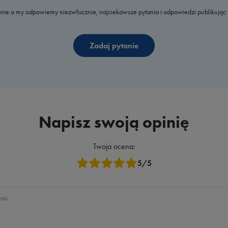
nie a my odpowiemy niezwłocznie, najciekawsze pytania i odpowiedzi publikując 
Zadaj pytanie
Napisz swoją opinię
Twoja ocena:
5/5
nii