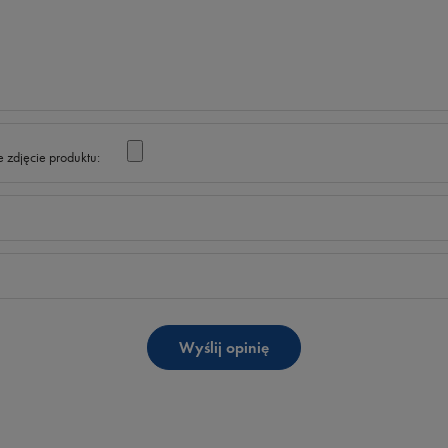
 zdjęcie produktu:
Wyślij opinię