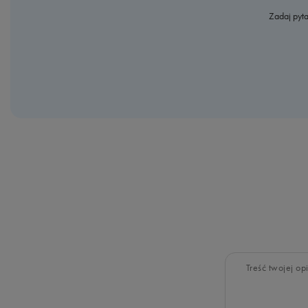
Zadaj pyta
Treść twojej opi