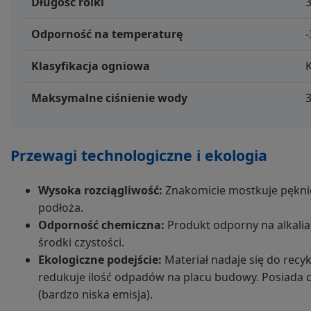
Długość rolki
Odporność na temperaturę
-
Klasyfikacja ogniowa
K
Maksymalne ciśnienie wody
3
Przewagi technologiczne i ekologia
Wysoka rozciągliwość:
Znakomicie mostkuje pękni
podłoża.
Odporność chemiczna:
Produkt odporny na alkali
środki czystości.
Ekologiczne podejście:
Materiał nadaje się do recy
redukuje ilość odpadów na placu budowy. Posiada c
(bardzo niska emisja).