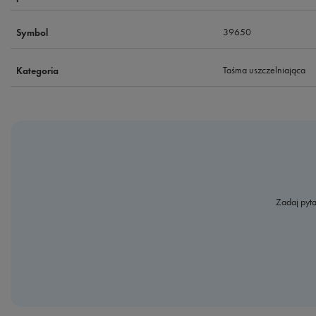
39650
Symbol
Taśma uszczelniająca
Kategoria
Zadaj pyta