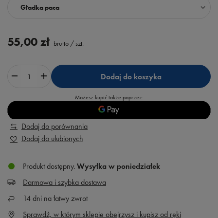
Gładka paca
55,00 zł
brutto
/
szt.
Dodaj do koszyka
Możesz kupić także poprzez:
Dodaj do porównania
Dodaj do ulubionych
Produkt dostępny
Wysyłka
w poniedziałek
Darmowa i szybka dostawa
14
dni na łatwy zwrot
Sprawdź, w którym sklepie obejrzysz i kupisz od ręki