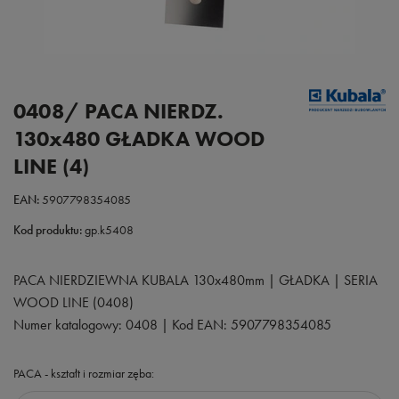
0408/ PACA NIERDZ.
130x480 GŁADKA WOOD
LINE (4)
EAN:
5907798354085
Kod produktu:
gp.k5408
PACA NIERDZIEWNA KUBALA 130x480mm | GŁADKA | SERIA
WOOD LINE (0408)
Numer katalogowy: 0408 | Kod EAN: 5907798354085
PACA - kształt i rozmiar zęba