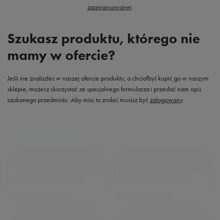
zaawansowanej
.
Szukasz produktu, którego nie
mamy w ofercie?
Jeśli nie znalazłeś w naszej ofercie produktu, a chciałbyś kupić go w naszym
sklepie, możesz skorzystać ze specjalnego formularza i przesłać nam opis
szukanego przedmiotu. Aby móc to zrobić musisz być
zalogowany
.