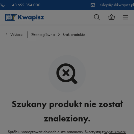
+48 692 354 000
sklep@psbkwapisz.pl
Wstecz
Strona główna
Brak produktu
Szukany produkt nie został
znaleziony.
Spróbuj sprecyzować dokładniejsze parametry. Skorzystaj z
wyszukiwarki