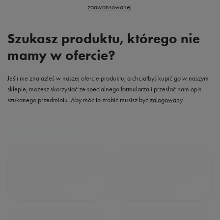
zaawansowanej
.
Szukasz produktu, którego nie
mamy w ofercie?
Jeśli nie znalazłeś w naszej ofercie produktu, a chciałbyś kupić go w naszym
sklepie, możesz skorzystać ze specjalnego formularza i przesłać nam opis
szukanego przedmiotu. Aby móc to zrobić musisz być
zalogowany
.