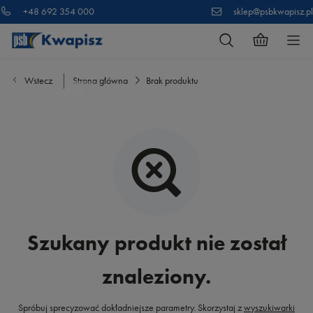
+48 692 354 000
sklep@psbkwapisz.pl
Wstecz
Strona główna
Brak produktu
Szukany produkt nie został
znaleziony.
Spróbuj sprecyzować dokładniejsze parametry. Skorzystaj z
wyszukiwarki