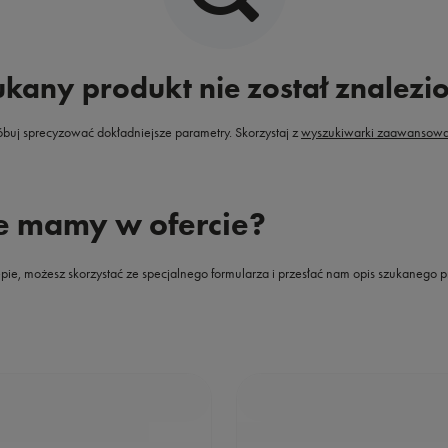
kany produkt nie został znalezi
óbuj sprecyzować dokładniejsze parametry. Skorzystaj z
wyszukiwarki zaawansowa
ie mamy w ofercie?
klepie, możesz skorzystać ze specjalnego formularza i przesłać nam opis szukanego 