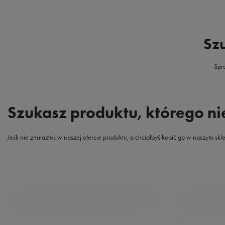
Szu
Spr
Szukasz produktu, którego n
Jeśli nie znalazłeś w naszej ofercie produktu, a chciałbyś kupić go w naszym s