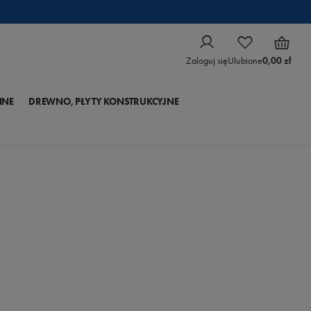
Zaloguj się
Ulubione
0,00 zł
NNE
DREWNO, PŁYTY KONSTRUKCYJNE