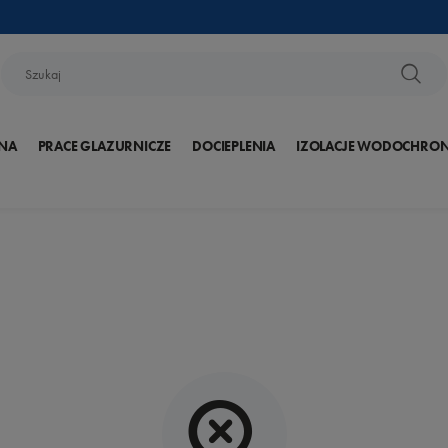
NA
PRACE GLAZURNICZE
DOCIEPLENIA
IZOLACJE WODOCHRO